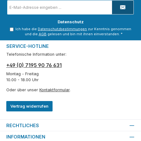
E-
Mail-
Adresse
*
Datenschutz
Ich habe die
Datenschutzbestimmungen
zur Kenntnis genommen
und die
AGB
gelesen und bin mit ihnen einverstanden.
*
SERVICE-HOTLINE
Telefonische Information unter:
+49 (0) 7195 90 76 631
Montag - Freitag
10.00 - 18.00 Uhr
Oder über unser
Kontaktformular
.
Vertrag widerrufen
RECHTLICHES
INFORMATIONEN