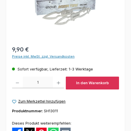
Regulärer Preis:
9,90 €
Preise inkl. MwSt. zzgl. Versandkosten
Sofort verfügbar, Lieferzeit: 1-3 Werktage
Produkt Anzahl: Gib den gewünschten Wert ein oder benutze die Schaltfl
In den Warenkorb
Zum Merkzettel hinzufügen
Produktnummer:
SH13011
Dieses Produkt weiterempfehlen: