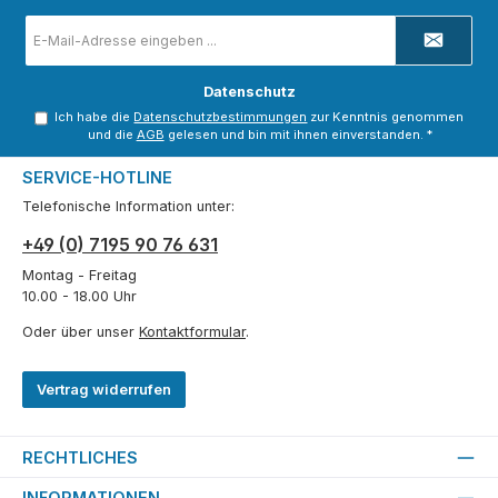
E-
Mail-
Adresse
*
Datenschutz
Ich habe die
Datenschutzbestimmungen
zur Kenntnis genommen
und die
AGB
gelesen und bin mit ihnen einverstanden.
*
SERVICE-HOTLINE
Telefonische Information unter:
+49 (0) 7195 90 76 631
Montag - Freitag
10.00 - 18.00 Uhr
Oder über unser
Kontaktformular
.
Vertrag widerrufen
RECHTLICHES
INFORMATIONEN