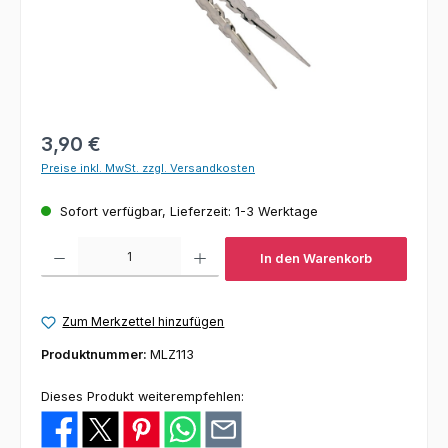
Regulärer Preis:
3,90 €
Preise inkl. MwSt. zzgl. Versandkosten
Sofort verfügbar, Lieferzeit: 1-3 Werktage
Produkt Anzahl: Gib den gewünschten Wert ein oder benutze die Schaltfl
In den Warenkorb
Zum Merkzettel hinzufügen
Produktnummer:
MLZ113
Dieses Produkt weiterempfehlen: