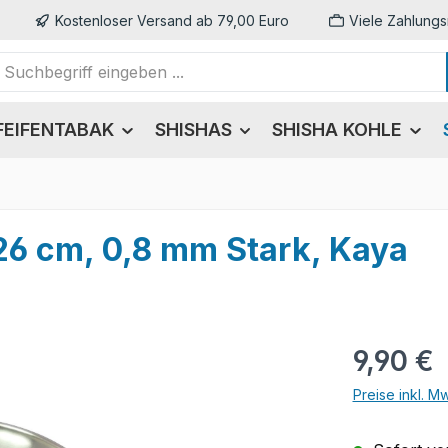
Kostenloser Versand ab 79,00 Euro
Viele Zahlungs
FEIFENTABAK
SHISHAS
SHISHA KOHLE
 26 cm, 0,8 mm Stark, Kaya
Regulärer Pr
9,90 €
Preise inkl. M