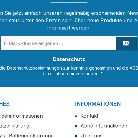
 Sie jetzt einfach unseren regelmäßig erscheinenden New
den stets unter den Ersten sein, über neue Produkte und 
informiert werden.
E-
Mail-
Adresse
Datenschutz
*
 die
Datenschutzbestimmungen
zur Kenntnis genommen und die
AG
bin mit ihnen einverstanden.
*
HES
INFORMATIONEN
ndeninformationen
Kontakt
utzerklärung
Abholinformationen
zur Batterieentsorgung
Über uns