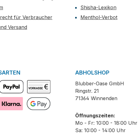
um
Shisha-Lexikon
recht für Verbraucher
Menthol-Verbot
und Versand
SARTEN
ABHOLSHOP
Blubber-Oase GmbH
Ringstr. 21
PayPal
Vorkasse
71364 Winnenden
Pay with Klarna
GooglePay
Öffnungszeiten:
Mo - Fr: 10:00 - 18:00 Uhr
Sa: 10:00 - 14:00 Uhr