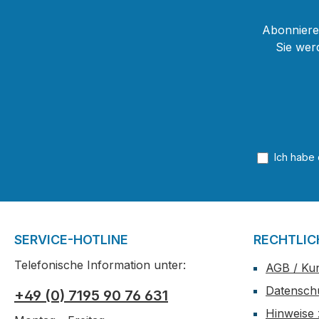
Abonnieren
Sie wer
Ich habe
SERVICE-HOTLINE
RECHTLIC
Telefonische Information unter:
AGB / Ku
Datensch
+49 (0) 7195 90 76 631
Hinweise 