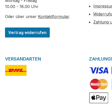
Montag - Freitag
Impress
10.00 - 18.00 Uhr
Widerrufs
Oder über unser
Kontaktformular
.
Zahlung 
Vertrag widerrufen
VERSANDARTEN
ZAHLUNG
DHL-Logo
VISA Logo
Kreditkarte
ApplePay