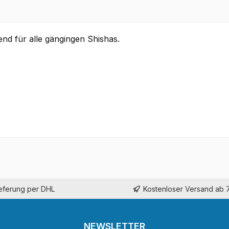
end für alle gängingen Shishas.
ieferung per DHL
Kostenloser Versand ab 
NEWSLETTER