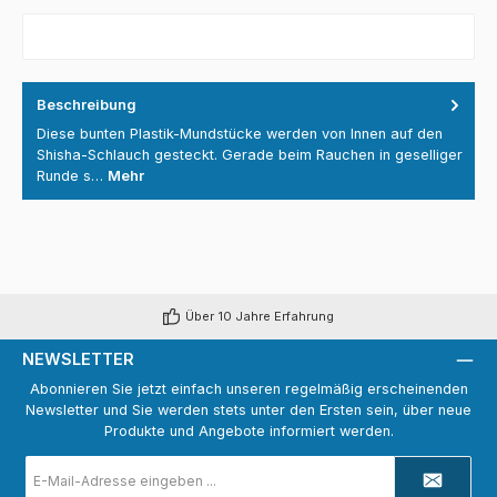
Beschreibung
Diese bunten Plastik-Mundstücke werden von Innen auf den
Shisha-Schlauch gesteckt. Gerade beim Rauchen in geselliger
Runde s…
Mehr
Über 10 Jahre Erfahrung
NEWSLETTER
Abonnieren Sie jetzt einfach unseren regelmäßig erscheinenden
Newsletter und Sie werden stets unter den Ersten sein, über neue
Produkte und Angebote informiert werden.
E-
Mail-