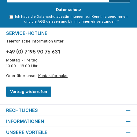
Adresse
*
Datenschutz
Ich habe die
Datenschutzbestimmungen
zur Kenntnis genommen
und die
AGB
gelesen und bin mit ihnen einverstanden.
*
SERVICE-HOTLINE
Telefonische Information unter:
+49 (0) 7195 90 76 631
Montag - Freitag
10.00 - 18.00 Uhr
Oder über unser
Kontaktformular
.
Vertrag widerrufen
RECHTLICHES
INFORMATIONEN
UNSERE VORTEILE