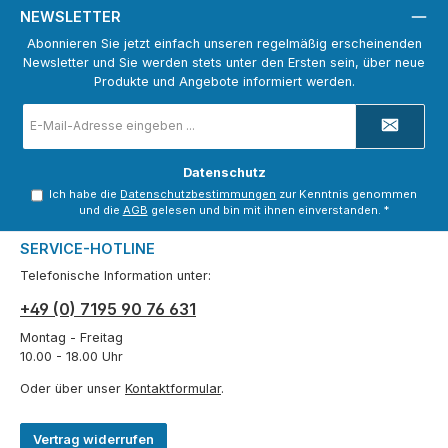
NEWSLETTER
Abonnieren Sie jetzt einfach unseren regelmäßig erscheinenden
Newsletter und Sie werden stets unter den Ersten sein, über neue
Produkte und Angebote informiert werden.
E-
Mail-
Adresse
*
Datenschutz
Ich habe die
Datenschutzbestimmungen
zur Kenntnis genommen
und die
AGB
gelesen und bin mit ihnen einverstanden.
*
SERVICE-HOTLINE
Telefonische Information unter:
+49 (0) 7195 90 76 631
Montag - Freitag
10.00 - 18.00 Uhr
Oder über unser
Kontaktformular
.
Vertrag widerrufen