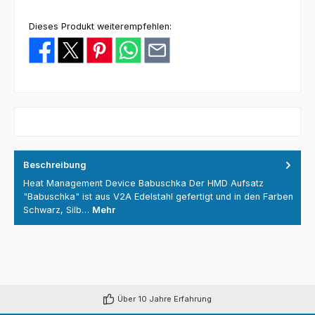
Dieses Produkt weiterempfehlen:
Beschreibung
Heat Management Device Babuschka Der HMD Aufsatz
"Babuschka" ist aus V2A Edelstahl gefertigt und in den Farben
Schwarz, Silb…
Mehr
Über 10 Jahre Erfahrung