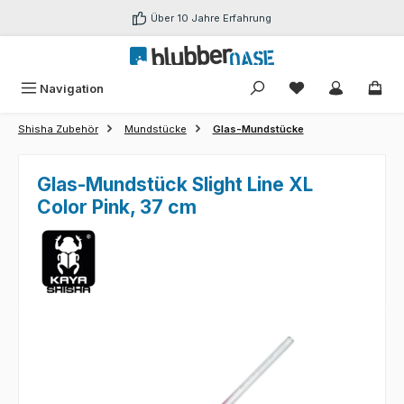
Zum Hauptinhalt springen
Über 10 Jahre Erfahrung
Du hast 0 Produk
Navigation
Shisha Zubehör
Mundstücke
Glas-Mundstücke
Glas-Mundstück Slight Line XL
Color Pink, 37 cm
Bildergalerie überspringen