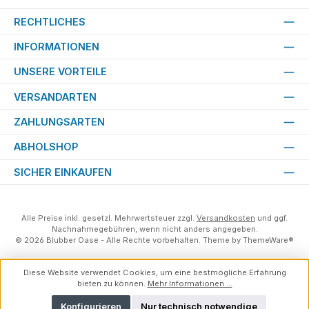
RECHTLICHES
INFORMATIONEN
UNSERE VORTEILE
VERSANDARTEN
ZAHLUNGSARTEN
ABHOLSHOP
SICHER EINKAUFEN
Alle Preise inkl. gesetzl. Mehrwertsteuer zzgl.
Versandkosten
und ggf.
Nachnahmegebühren, wenn nicht anders angegeben.
© 2026 Blubber Oase - Alle Rechte vorbehalten. Theme by
ThemeWare®
Diese Website verwendet Cookies, um eine bestmögliche Erfahrung
bieten zu können.
Mehr Informationen ...
Konfigurieren
Nur technisch notwendige