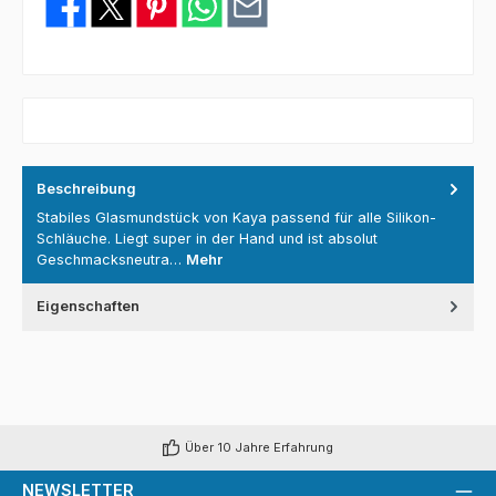
Beschreibung
Stabiles Glasmundstück von Kaya passend für alle Silikon-
Schläuche. Liegt super in der Hand und ist absolut
Geschmacksneutra…
Mehr
Eigenschaften
Über 10 Jahre Erfahrung
NEWSLETTER