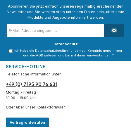
Abonnieren Sie jetzt einfach unseren regelmäßig erscheinenden
Newsletter und Sie werden stets unter den Ersten sein, über neue
Produkte und Angebote informiert werden.
E-
Mail-
Adresse
*
Datenschutz
Ich habe die
Datenschutzbestimmungen
zur Kenntnis genommen
und die
AGB
gelesen und bin mit ihnen einverstanden.
*
SERVICE-HOTLINE
Telefonische Information unter:
+49 (0) 7195 90 76 631
Montag - Freitag
10.00 - 18.00 Uhr
Oder über unser
Kontaktformular
.
Vertrag widerrufen