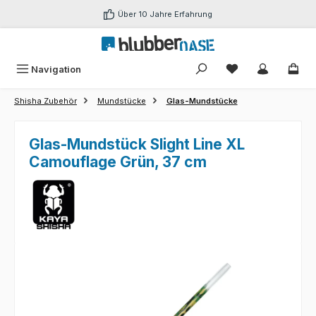
Zum Hauptinhalt springen
Über 10 Jahre Erfahrung
Du hast 0 Produk
Navigation
Shisha Zubehör
Mundstücke
Glas-Mundstücke
Glas-Mundstück Slight Line XL
Camouflage Grün, 37 cm
Bildergalerie überspringen