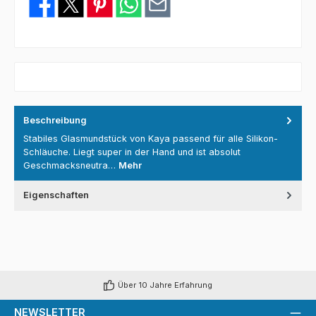
Beschreibung
Stabiles Glasmundstück von Kaya passend für alle Silikon-
Schläuche. Liegt super in der Hand und ist absolut
Geschmacksneutra…
Mehr
Eigenschaften
Über 10 Jahre Erfahrung
NEWSLETTER