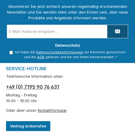
Abonnieren Sie jetzt einfach unseren regelmäßig erscheinenden
Newsletter und Sie werden stets unter den Ersten sein, über neue
Produkte und Angebote informiert werden.
E-
Mail-
Adresse
*
Datenschutz
Ich habe die
Datenschutzbestimmungen
zur Kenntnis genommen
und die
AGB
gelesen und bin mit ihnen einverstanden.
*
SERVICE-HOTLINE
Telefonische Information unter:
+49 (0) 7195 90 76 631
Montag - Freitag
10.00 - 18.00 Uhr
Oder über unser
Kontaktformular
.
Vertrag widerrufen