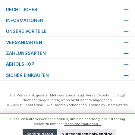
RECHTLICHES
INFORMATIONEN
UNSERE VORTEILE
VERSANDARTEN
ZAHLUNGSARTEN
ABHOLSHOP
SICHER EINKAUFEN
Alle Preise inkl. gesetzl. Mehrwertsteuer zzgl.
Versandkosten
und ggf.
Nachnahmegebühren, wenn nicht anders angegeben.
© 2026 Blubber Oase - Alle Rechte vorbehalten. Theme by
ThemeWare®
Diese Website verwendet Cookies, um eine bestmögliche Erfahrung
bieten zu können.
Mehr Informationen ...
Konfigurieren
Nur technisch notwendige