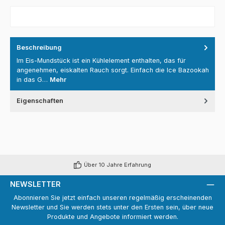
Beschreibung
Im Eis-Mundstück ist ein Kühlelement enthalten, das für
angenehmen, eiskalten Rauch sorgt. Einfach die Ice Bazookah
in das G…
Mehr
Eigenschaften
Über 10 Jahre Erfahrung
NEWSLETTER
Abonnieren Sie jetzt einfach unseren regelmäßig erscheinenden
Newsletter und Sie werden stets unter den Ersten sein, über neue
Produkte und Angebote informiert werden.