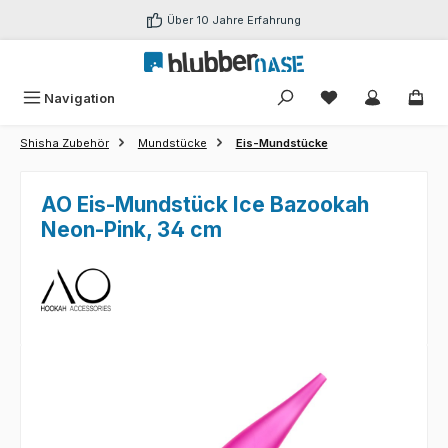
Zum Hauptinhalt springen
Über 10 Jahre Erfahrung
Du hast 0 Produk
Navigation
Shisha Zubehör
Mundstücke
Eis-Mundstücke
AO Eis-Mundstück Ice Bazookah
Neon-Pink, 34 cm
Bildergalerie überspringen