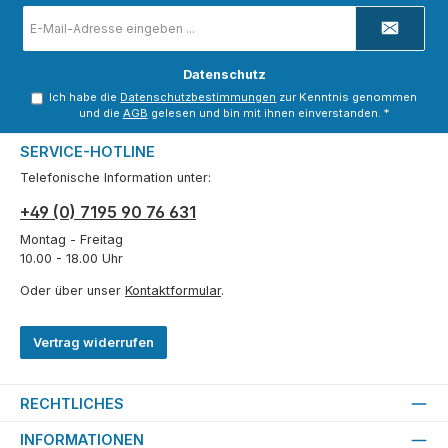
E-
Mail-
Adresse
*
Datenschutz
Ich habe die
Datenschutzbestimmungen
zur Kenntnis genommen
und die
AGB
gelesen und bin mit ihnen einverstanden.
*
SERVICE-HOTLINE
Telefonische Information unter:
+49 (0) 7195 90 76 631
Montag - Freitag
10.00 - 18.00 Uhr
Oder über unser
Kontaktformular
.
Vertrag widerrufen
RECHTLICHES
INFORMATIONEN