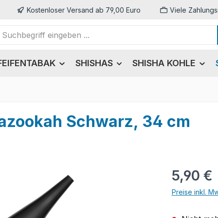
Kostenloser Versand ab 79,00 Euro
Viele Zahlungs
FEIFENTABAK
SHISHAS
SHISHA KOHLE
Bazookah Schwarz, 34 cm
Regulärer Pr
5,90 €
Preise inkl. M