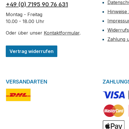
Datensch
+49 (0) 7195 90 76 631
Hinweise 
Montag - Freitag
Impress
10.00 - 18.00 Uhr
Widerrufs
Oder über unser
Kontaktformular
.
Zahlung 
Vertrag widerrufen
VERSANDARTEN
ZAHLUNG
DHL-Logo
VISA Logo
Kreditkarte