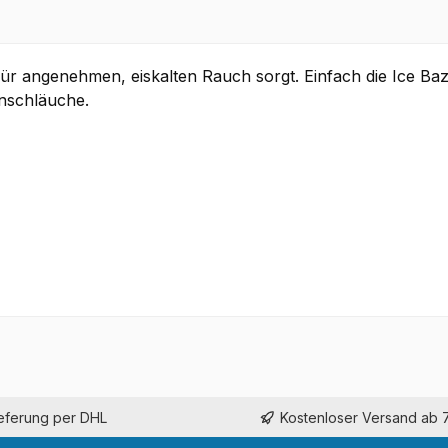
für angenehmen, eiskalten Rauch sorgt. Einfach die Ice Ba
onschläuche.
ieferung per DHL
Kostenloser Versand ab 