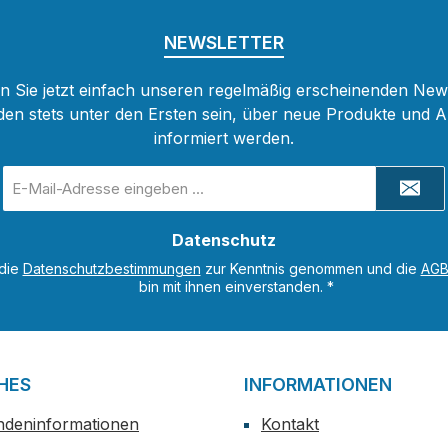
NEWSLETTER
 Sie jetzt einfach unseren regelmäßig erscheinenden New
den stets unter den Ersten sein, über neue Produkte und 
informiert werden.
E-
Mail-
Adresse
Datenschutz
*
 die
Datenschutzbestimmungen
zur Kenntnis genommen und die
AG
bin mit ihnen einverstanden.
*
HES
INFORMATIONEN
ndeninformationen
Kontakt