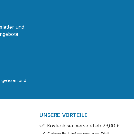
sletter und
Angebote
B
gelesen und
UNSERE VORTEILE
Kostenloser Versand ab 79,00 €