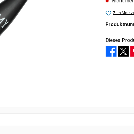
Nicht meh
Zum Merkze
Produktnu
Dieses Prod