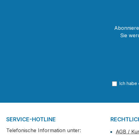
Abonnieren
Sie wer
Ich habe
SERVICE-HOTLINE
RECHTLIC
Telefonische Information unter:
AGB / Ku