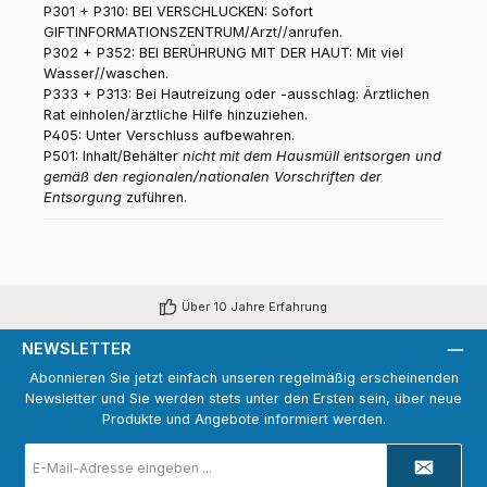
P301 + P310: BEI VERSCHLUCKEN: Sofort
GIFTINFORMATIONSZENTRUM/Arzt//anrufen.
P302 + P352: BEI BERÜHRUNG MIT DER HAUT: Mit viel
Wasser//waschen.
P333 + P313: Bei Hautreizung oder -ausschlag: Ärztlichen
Rat einholen/ärztliche Hilfe hinzuziehen.
P405: Unter Verschluss aufbewahren.
P501: Inhalt/Behälter
nicht mit dem Hausmüll entsorgen und
gemäß den regionalen/nationalen Vorschriften der
Entsorgung
zuführen.
Über 10 Jahre Erfahrung
NEWSLETTER
Abonnieren Sie jetzt einfach unseren regelmäßig erscheinenden
Newsletter und Sie werden stets unter den Ersten sein, über neue
Produkte und Angebote informiert werden.
E-
Mail-