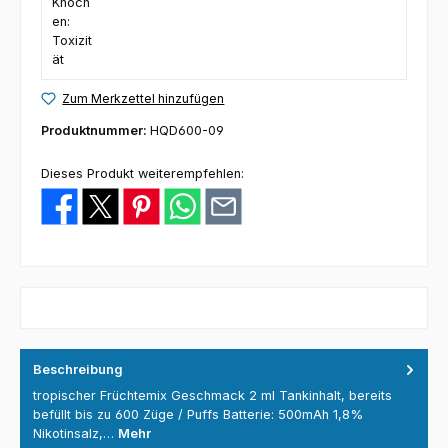
Zum Merkzettel hinzufügen
Produktnummer:
HQD600-09
Dieses Produkt weiterempfehlen:
Beschreibung
tropischer Früchtemix Geschmack 2 ml Tankinhalt, bereits
befüllt bis zu 600 Züge / Puffs Batterie: 500mAh 1,8%
Nikotinsalz,…
Mehr