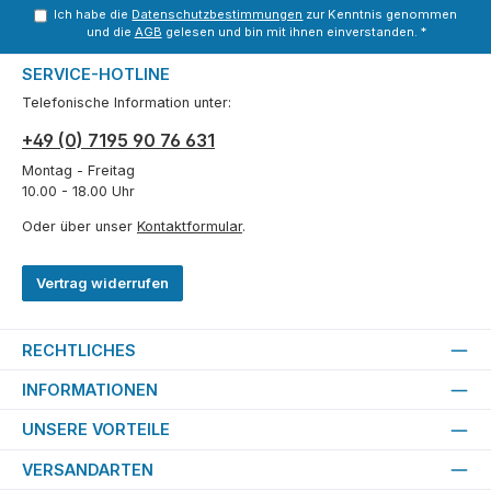
Ich habe die
Datenschutzbestimmungen
zur Kenntnis genommen
und die
AGB
gelesen und bin mit ihnen einverstanden.
*
SERVICE-HOTLINE
Telefonische Information unter:
+49 (0) 7195 90 76 631
Montag - Freitag
10.00 - 18.00 Uhr
Oder über unser
Kontaktformular
.
Vertrag widerrufen
RECHTLICHES
INFORMATIONEN
UNSERE VORTEILE
VERSANDARTEN