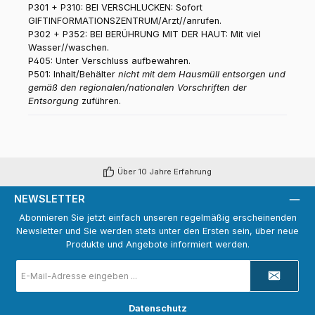
P301 + P310: BEI VERSCHLUCKEN: Sofort
GIFTINFORMATIONSZENTRUM/Arzt//anrufen.
P302 + P352: BEI BERÜHRUNG MIT DER HAUT: Mit viel
Wasser//waschen.
P405: Unter Verschluss aufbewahren.
P501: Inhalt/Behälter
nicht mit dem Hausmüll entsorgen und
gemäß den regionalen/nationalen Vorschriften der
Entsorgung
zuführen.
Über 10 Jahre Erfahrung
NEWSLETTER
Abonnieren Sie jetzt einfach unseren regelmäßig erscheinenden
Newsletter und Sie werden stets unter den Ersten sein, über neue
Produkte und Angebote informiert werden.
E-
Mail-
Adresse
*
Datenschutz