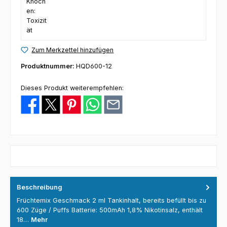
Zum Merkzettel hinzufügen
Produktnummer:
HQD600-12
Dieses Produkt weiterempfehlen:
Beschreibung
Früchtemix Geschmack 2 ml Tankinhalt, bereits befüllt bis zu
600 Züge / Puffs Batterie: 500mAh 1,8% Nikotinsalz, enthält
18…
Mehr