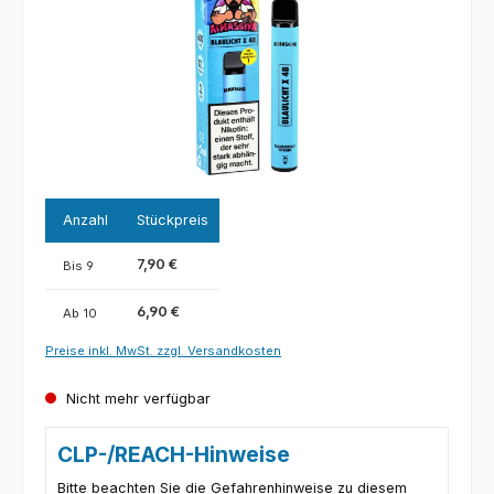
Anzahl
Stückpreis
7,90 €
Bis
9
6,90 €
Ab
10
Preise inkl. MwSt. zzgl. Versandkosten
Nicht mehr verfügbar
CLP-/REACH-Hinweise
Bitte beachten Sie die Gefahrenhinweise zu diesem