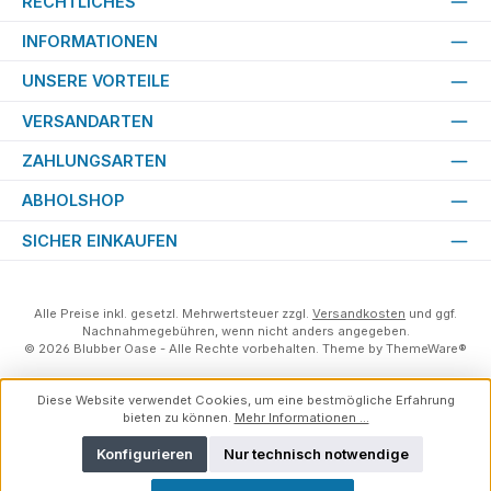
RECHTLICHES
INFORMATIONEN
UNSERE VORTEILE
VERSANDARTEN
ZAHLUNGSARTEN
ABHOLSHOP
SICHER EINKAUFEN
Alle Preise inkl. gesetzl. Mehrwertsteuer zzgl.
Versandkosten
und ggf.
Nachnahmegebühren, wenn nicht anders angegeben.
© 2026 Blubber Oase - Alle Rechte vorbehalten. Theme by
ThemeWare®
Diese Website verwendet Cookies, um eine bestmögliche Erfahrung
bieten zu können.
Mehr Informationen ...
Konfigurieren
Nur technisch notwendige