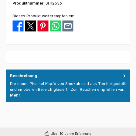
Produktnummer:
SH12636
Dieses Produkt weiterempfehlen:
Beschreibung
Die neuen Phunnel Köpfe von Smokah sind aus Ton hergestellt
und im oberen Bereich glasiert. Zum Rauchen empfehlen wir…
Mehr
Über 10 Jahre Erfahrung