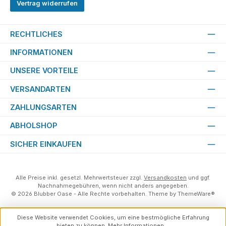
Vertrag widerrufen
RECHTLICHES
INFORMATIONEN
UNSERE VORTEILE
VERSANDARTEN
ZAHLUNGSARTEN
ABHOLSHOP
SICHER EINKAUFEN
Alle Preise inkl. gesetzl. Mehrwertsteuer zzgl.
Versandkosten
und ggf.
Nachnahmegebühren, wenn nicht anders angegeben.
© 2026 Blubber Oase - Alle Rechte vorbehalten. Theme by
ThemeWare®
Diese Website verwendet Cookies, um eine bestmögliche Erfahrung
bieten zu können.
Mehr Informationen ...