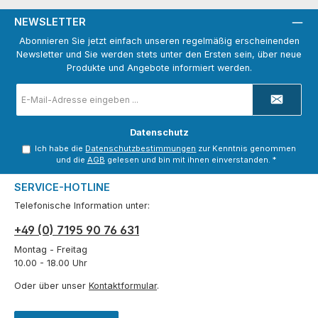
NEWSLETTER
Abonnieren Sie jetzt einfach unseren regelmäßig erscheinenden
Newsletter und Sie werden stets unter den Ersten sein, über neue
Produkte und Angebote informiert werden.
E-
Mail-
Adresse
*
Datenschutz
Ich habe die
Datenschutzbestimmungen
zur Kenntnis genommen
und die
AGB
gelesen und bin mit ihnen einverstanden.
*
SERVICE-HOTLINE
Telefonische Information unter:
+49 (0) 7195 90 76 631
Montag - Freitag
10.00 - 18.00 Uhr
Oder über unser
Kontaktformular
.