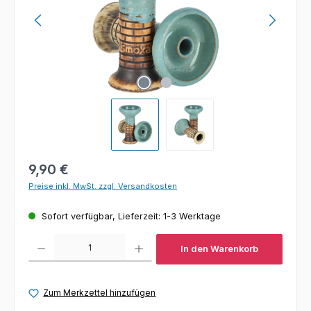
Regulärer Preis:
9,90 €
Preise inkl. MwSt. zzgl. Versandkosten
Sofort verfügbar, Lieferzeit: 1-3 Werktage
Produkt Anzahl: Gib den gewünschten Wert ein oder benutze die Schaltfl
In den Warenkorb
Zum Merkzettel hinzufügen