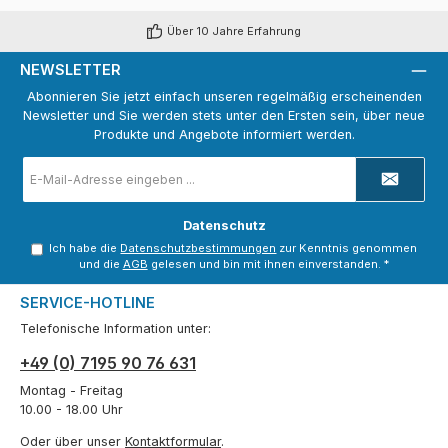
Über 10 Jahre Erfahrung
NEWSLETTER
Abonnieren Sie jetzt einfach unseren regelmäßig erscheinenden
Newsletter und Sie werden stets unter den Ersten sein, über neue
Produkte und Angebote informiert werden.
E-
Mail-
Adresse
*
Datenschutz
Ich habe die
Datenschutzbestimmungen
zur Kenntnis genommen
und die
AGB
gelesen und bin mit ihnen einverstanden.
*
SERVICE-HOTLINE
Telefonische Information unter:
+49 (0) 7195 90 76 631
Montag - Freitag
10.00 - 18.00 Uhr
Oder über unser
Kontaktformular
.