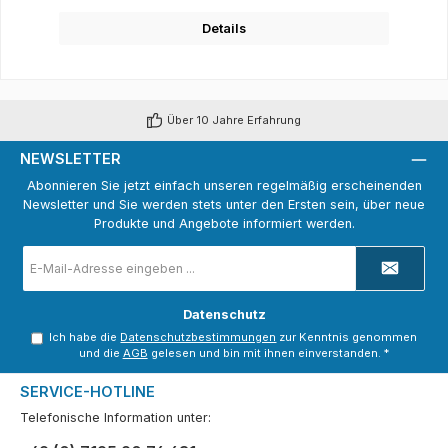
Details
Über 10 Jahre Erfahrung
NEWSLETTER
Abonnieren Sie jetzt einfach unseren regelmäßig erscheinenden
Newsletter und Sie werden stets unter den Ersten sein, über neue
Produkte und Angebote informiert werden.
E-
Mail-
Adresse
*
Datenschutz
Ich habe die
Datenschutzbestimmungen
zur Kenntnis genommen
und die
AGB
gelesen und bin mit ihnen einverstanden.
*
SERVICE-HOTLINE
Telefonische Information unter: