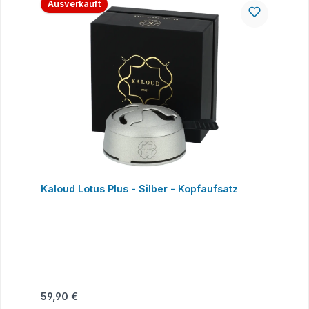
Ausverkauft
Kaloud Lotus Plus - Silber - Kopfaufsatz
Regulärer Preis:
59,90 €