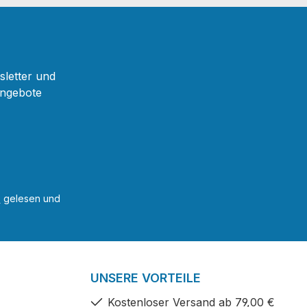
sletter und
Angebote
B
gelesen und
UNSERE VORTEILE
Kostenloser Versand ab 79,00 €