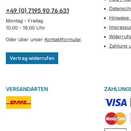
Kohle geschützt.
Datensch
+49 (0) 7195 90 76 631
Hinweise 
Montag - Freitag
Impress
10.00 - 18.00 Uhr
Widerrufs
Oder über unser
Kontaktformular
.
Zahlung 
Vertrag widerrufen
VERSANDARTEN
ZAHLUNG
DHL-Logo
VISA Logo
Kreditkarte