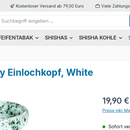
Kostenloser Versand ab 79,00 Euro
Viele Zahlungs
FEIFENTABAK
SHISHAS
SHISHA KOHLE
y Einlochkopf, White
Regulärer Pr
19,90 €
Preise inkl. M
Sofort ver