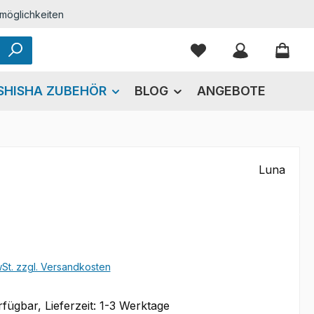
möglichkeiten
Du hast 0 Produkte
SHISHA ZUBEHÖR
BLOG
ANGEBOTE
Luna
eis:
wSt. zzgl. Versandkosten
fügbar, Lieferzeit: 1-3 Werktage