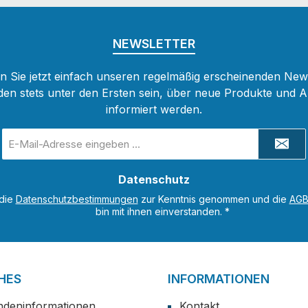
NEWSLETTER
 Sie jetzt einfach unseren regelmäßig erscheinenden New
den stets unter den Ersten sein, über neue Produkte und 
informiert werden.
E-
Mail-
Adresse
Datenschutz
*
 die
Datenschutzbestimmungen
zur Kenntnis genommen und die
AG
bin mit ihnen einverstanden.
*
HES
INFORMATIONEN
ndeninformationen
Kontakt