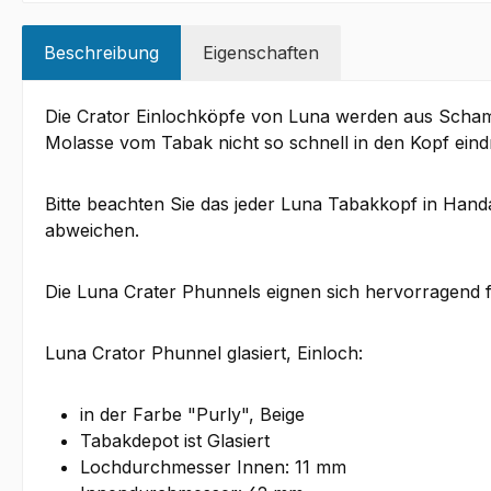
Beschreibung
Eigenschaften
Die Crator Einlochköpfe von Luna werden aus Schamott 
Molasse vom Tabak nicht so schnell in den Kopf eind
Bitte beachten Sie das jeder Luna Tabakkopf in Handa
abweichen.
Die Luna Crater Phunnels eignen sich hervorragend f
Luna Crator Phunnel glasiert, Einloch:
in der Farbe "Purly", Beige
Tabakdepot ist Glasiert
Lochdurchmesser Innen: 11 mm