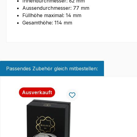
Innendurchmesser: 62 mm
Aussendurchmesser: 77 mm
Füllhöhe maximal: 14 mm
Gesamthöhe: 114 mm
Passendes Zubehör gleich mitbestellen:
Produktgalerie überspringen
Ausverkauft