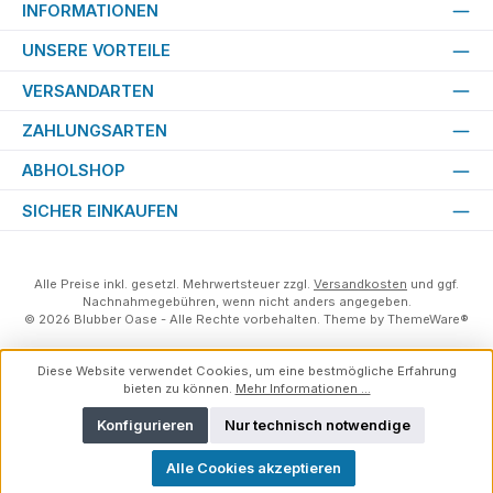
INFORMATIONEN
UNSERE VORTEILE
VERSANDARTEN
ZAHLUNGSARTEN
ABHOLSHOP
SICHER EINKAUFEN
Alle Preise inkl. gesetzl. Mehrwertsteuer zzgl.
Versandkosten
und ggf.
Nachnahmegebühren, wenn nicht anders angegeben.
© 2026 Blubber Oase - Alle Rechte vorbehalten. Theme by
ThemeWare®
Diese Website verwendet Cookies, um eine bestmögliche Erfahrung
bieten zu können.
Mehr Informationen ...
Konfigurieren
Nur technisch notwendige
Alle Cookies akzeptieren