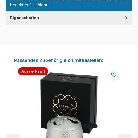
beachten Si…
Mehr
Eigenschaften
Produktgalerie überspringen
Passendes Zubehör gleich mitbestellen:
Ausverkauft