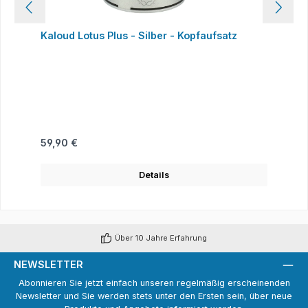
Kaloud Lotus Plus - Silber - Kopfaufsatz
Regulärer Preis:
59,90 €
Details
Über 10 Jahre Erfahrung
NEWSLETTER
Abonnieren Sie jetzt einfach unseren regelmäßig erscheinenden
Newsletter und Sie werden stets unter den Ersten sein, über neue