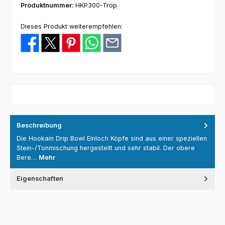
Produktnummer:
HKP300-Trop
Dieses Produkt weiterempfehlen:
Beschreibung
Die Hookain Drip Bowl Einloch Köpfe sind aus einer speziellen
Stein-/Tonmischung hergestellt und sehr stabil. Der obere
Bere…
Mehr
Eigenschaften