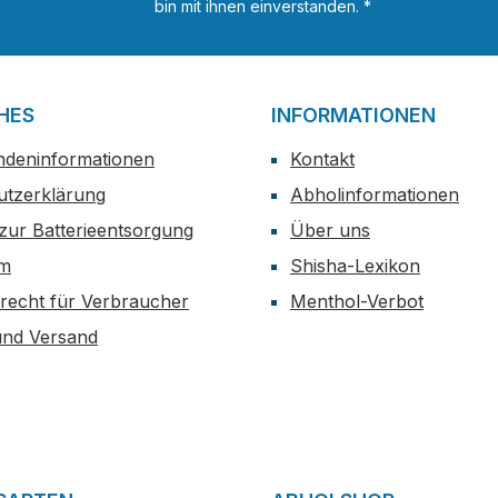
bin mit ihnen einverstanden.
*
HES
INFORMATIONEN
ndeninformationen
Kontakt
utzerklärung
Abholinformationen
zur Batterieentsorgung
Über uns
um
Shisha-Lexikon
recht für Verbraucher
Menthol-Verbot
und Versand