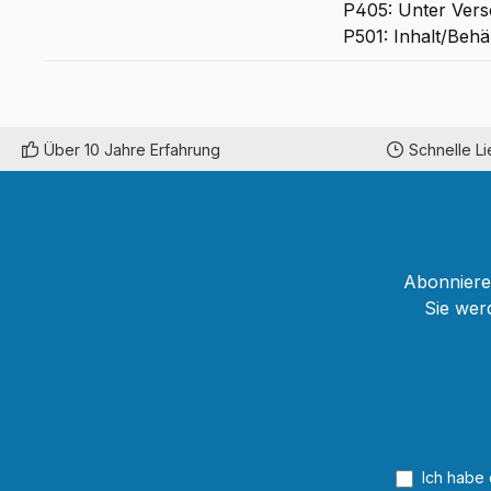
P405: Unter Vers
P501: Inhalt/Behä
Über 10 Jahre Erfahrung
Schnelle L
Abonnieren
Sie wer
Ich habe