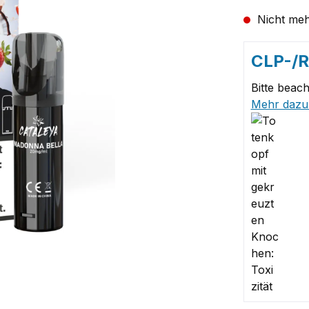
Nicht meh
CLP-/
Bitte beach
Mehr dazu