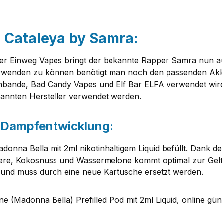
- Cataleya by Samra:
er Einweg Vapes bringt der bekannte Rapper Samra nun au
verwenden zu können benötigt man noch den passenden Akku
bande, Bad Candy Vapes und Elf Bar ELFA verwendet wird.
nannten Hersteller verwendet werden.
e Dampfentwicklung:
adonna Bella mit 2ml nikotinhaltigem Liquid befüllt. Dank
re, Kokosnuss und Wassermelone kommt optimal zur Geltu
 und muss durch eine neue Kartusche ersetzt werden.
Madonna Bella) Prefilled Pod mit 2ml Liquid, online güns