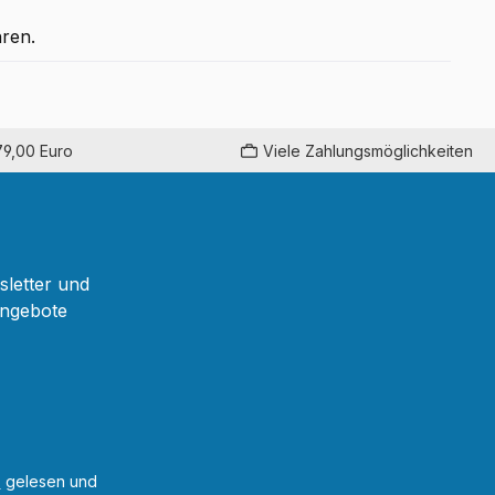
ren.
79,00 Euro
Viele Zahlungsmöglichkeiten
sletter und
Angebote
B
gelesen und