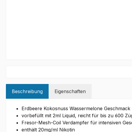
Beschreibung
Eigenschaften
Erdbeere Kokosnuss Wassermelone Geschmack
vorbefüllt mit 2ml Liquid, reicht für bis zu 600 Zü
Fresor-Mesh-Coil Verdampfer für intensiven Ge
enthält 20mg/ml Nikotin