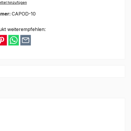
ttel hinzufügen
mmer:
CAPOD-10
ukt weiterempfehlen: