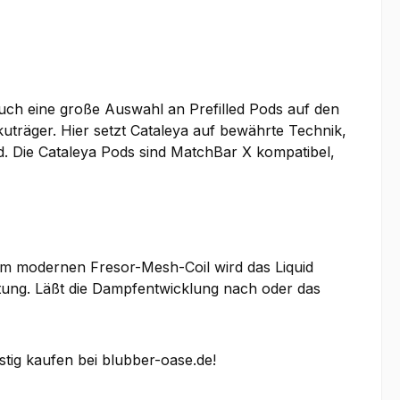
ch eine große Auswahl an Prefilled Pods auf den
träger. Hier setzt Cataleya auf bewährte Technik,
 Die Cataleya Pods sind MatchBar X kompatibel,
 dem modernen Fresor-Mesh-Coil wird das Liquid
ng. Läßt die Dampfentwicklung nach oder das
tig kaufen bei blubber-oase.de!