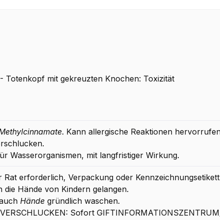
 Totenkopf mit gekreuzten Knochen: Toxizität
Methylcinnamate
. Kann allergische Reaktionen hervorrufen
erschlucken.
ür Wasserorganismen, mit langfristiger Wirkung.
her Rat erforderlich, Verpackung oder Kennzeichnungsetikett 
in die Hände von Kindern gelangen.
rauch
Hände
gründlich waschen.
EI VERSCHLUCKEN: Sofort GIFTINFORMATIONSZENTRUM/A