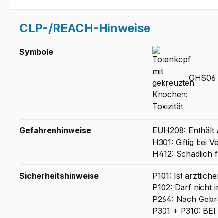
CLP-/REACH-Hinweise
Symbole
GHS06 -
Gefahrenhinweise
EUH208: Enthält
H301: Giftig bei V
H412: Schädlich f
Sicherheitshinweise
P101: Ist ärztlic
P102: Darf nicht 
P264: Nach Geb
P301 + P310: B