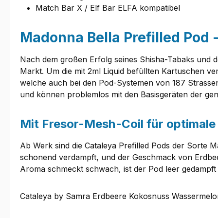
Match Bar X / Elf Bar ELFA kompatibel
Madonna Bella Prefilled Pod 
Nach dem großen Erfolg seines Shisha-Tabaks und d
Markt. Um die mit 2ml Liquid befüllten Kartuschen 
welche auch bei den Pod-Systemen von 187 Strassen
und können problemlos mit den Basisgeräten der ge
Mit Fresor-Mesh-Coil für optimal
Ab Werk sind die Cataleya Prefilled Pods der Sorte M
schonend verdampft, und der Geschmack von Erdbee
Aroma schmeckt schwach, ist der Pod leer gedampft
Cataleya by Samra Erdbeere Kokosnuss Wassermelone (