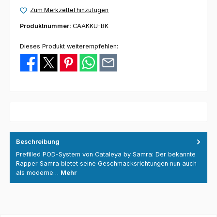
Zum Merkzettel hinzufügen
Produktnummer:
CAAKKU-BK
Dieses Produkt weiterempfehlen:
Beschreibung
Prefilled POD-System von Cataleya by Samra: Der bekannte
Rapper Samra bietet seine Geschmacksrichtungen nun auch
als moderne…
Mehr