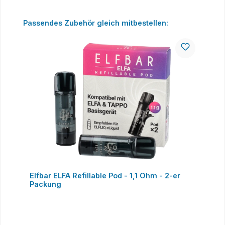
Produktgalerie überspringen
Passendes Zubehör gleich mitbestellen:
Elfbar ELFA Refillable Pod - 1,1 Ohm - 2-er
Packung