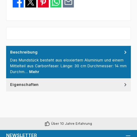
Beschreibung
Das Mundstück besteht aus eloxiertem Aluminium und einem
Mittelteil aus Carbonfaser. Länge: 30 cm Durchmesser: 14 mm
Durchm…
Mehr
Eigenschaften
Über 10 Jahre Erfahrung
NEWSLETTER