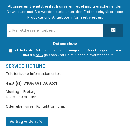
Abonnieren Sie jetzt einfach unseren regelmäßig erscheinenden
Newsletter und Sie werden stets unter den Ersten sein, über neue
Produkte und Angebote informiert werden.
E-
Mail-
Adresse
*
Datenschutz
Ich habe die
Datenschutzbestimmungen
zur Kenntnis genommen
und die
AGB
gelesen und bin mit ihnen einverstanden.
*
SERVICE-HOTLINE
Telefonische Information unter:
+49 (0) 7195 90 76 631
Montag - Freitag
10.00 - 18.00 Uhr
Oder über unser
Kontaktformular
.
Vertrag widerrufen