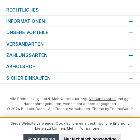
RECHTLICHES
INFORMATIONEN
UNSERE VORTEILE
VERSANDARTEN
ZAHLUNGSARTEN
ABHOLSHOP
SICHER EINKAUFEN
Alle Preise inkl. gesetzl. Mehrwertsteuer zzgl.
Versandkosten
und ggf.
Nachnahmegebühren, wenn nicht anders angegeben.
© 2026 Blubber Oase - Alle Rechte vorbehalten. Theme by
ThemeWare®
Diese Website verwendet Cookies, um eine bestmögliche Erfahrung
bieten zu können.
Mehr Informationen ...
Konfigurieren
Nur technisch notwendige