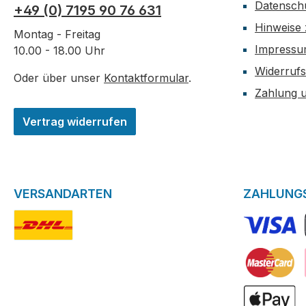
Datensch
+49 (0) 7195 90 76 631
Hinweise 
Montag - Freitag
Impress
10.00 - 18.00 Uhr
Widerrufs
Oder über unser
Kontaktformular
.
Zahlung 
Vertrag widerrufen
VERSANDARTEN
ZAHLUNG
DHL-Logo
VISA Logo
Kreditkarte