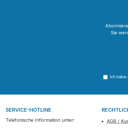
Abonnieren
Sie wer
Ich habe
SERVICE-HOTLINE
RECHTLIC
Telefonische Information unter:
AGB / Ku