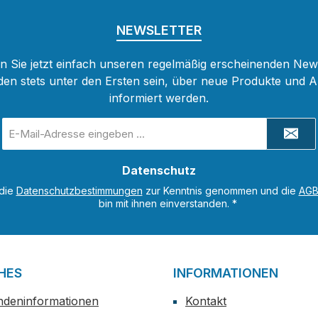
NEWSLETTER
 Sie jetzt einfach unseren regelmäßig erscheinenden New
den stets unter den Ersten sein, über neue Produkte und 
informiert werden.
E-
Mail-
Adresse
Datenschutz
*
 die
Datenschutzbestimmungen
zur Kenntnis genommen und die
AG
bin mit ihnen einverstanden.
*
HES
INFORMATIONEN
ndeninformationen
Kontakt