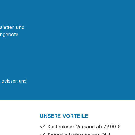
sletter und
Angebote
B
gelesen und
UNSERE VORTEILE
Kostenloser Versand ab 79,00 €