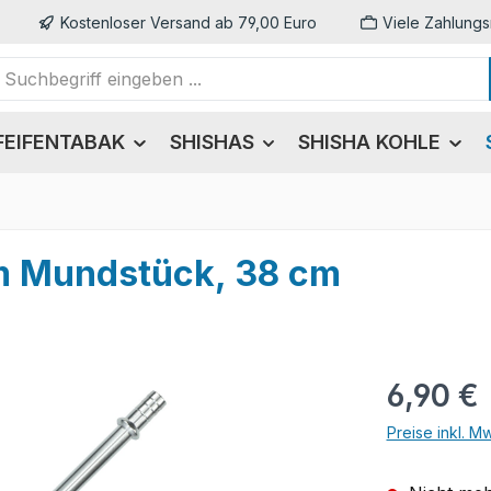
Kostenloser Versand ab 79,00 Euro
Viele Zahlungs
FEIFENTABAK
SHISHAS
SHISHA KOHLE
m Mundstück, 38 cm
Regulärer Pr
6,90 €
Preise inkl. M