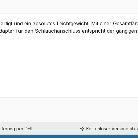
tigt und ein absolutes Leichtgewicht. Mit einer Gesamtläng
dapter für den Schlauchanschluss entspricht der gängige
ieferung per DHL
Kostenloser Versand ab 