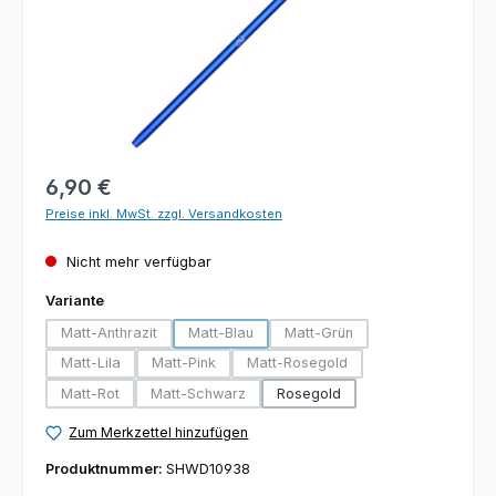
Regulärer Preis:
6,90 €
Preise inkl. MwSt. zzgl. Versandkosten
Nicht mehr verfügbar
auswählen
Variante
Matt-Anthrazit
Matt-Blau
Matt-Grün
(Diese Option ist zurzeit nicht verfügbar.)
(Diese Option ist zurzeit nicht verfügbar.)
(Diese Option ist zurzeit nich
Matt-Lila
Matt-Pink
Matt-Rosegold
(Diese Option ist zurzeit nicht verfügbar.)
(Diese Option ist zurzeit nicht verfügbar.)
(Diese Option ist zurzeit nicht ve
Matt-Rot
Matt-Schwarz
Rosegold
(Diese Option ist zurzeit nicht verfügbar.)
(Diese Option ist zurzeit nicht verfügbar.)
Zum Merkzettel hinzufügen
Produktnummer:
SHWD10938