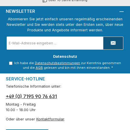
Über 10 Jahre Erfahrung
NEWSLETTER
Abonnieren Sie jetzt einfach unseren regelmäßig erscheinenden
Newsletter und Sie werden stets unter den Ersten sein, über neue
Produkte und Angebote informiert werden.
E-
Mail-
Adresse
*
Datenschutz
Ich habe die
Datenschutzbestimmungen
zur Kenntnis genommen
und die
AGB
gelesen und bin mit ihnen einverstanden.
*
SERVICE-HOTLINE
Telefonische Information unter:
+49 (0) 7195 90 76 631
Montag - Freitag
10.00 - 18.00 Uhr
Oder über unser
Kontaktformular
.