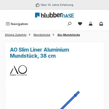
Zum Hauptinhalt springen
Über 10 Jahre Erfahrung
Du hast 0 Produk
Navigation
Shisha Zubehör
Mundstücke
Alu-Mundstücke
AO Slim Liner Aluminium
Mundstück, 38 cm
Bildergalerie überspringen