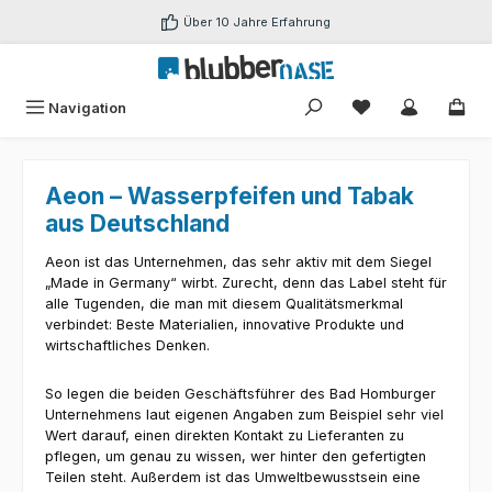
Zum Hauptinhalt springen
Über 10 Jahre Erfahrung
Du hast 0 Produk
Navigation
Aeon – Wasserpfeifen und Tabak
aus Deutschland
Aeon ist das Unternehmen, das sehr aktiv mit dem Siegel
„Made in Germany“ wirbt. Zurecht, denn das Label steht für
alle Tugenden, die man mit diesem Qualitätsmerkmal
verbindet: Beste Materialien, innovative Produkte und
wirtschaftliches Denken.
So legen die beiden Geschäftsführer des Bad Homburger
Unternehmens laut eigenen Angaben zum Beispiel sehr viel
Wert darauf, einen direkten Kontakt zu Lieferanten zu
pflegen, um genau zu wissen, wer hinter den gefertigten
Teilen steht. Außerdem ist das Umweltbewusstsein eine