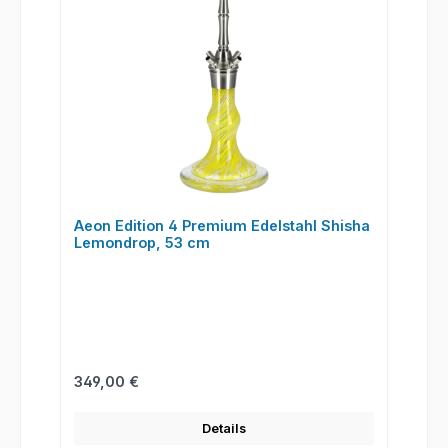
Aeon Edition 4 Premium Edelstahl Shisha
Lemondrop, 53 cm
Regulärer Preis:
349,00 €
Details