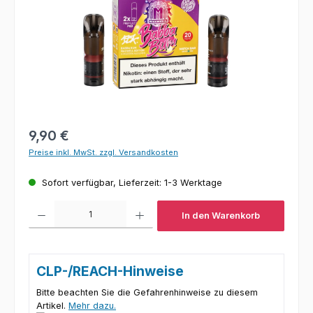
Regulärer Preis:
9,90 €
Preise inkl. MwSt. zzgl. Versandkosten
Sofort verfügbar, Lieferzeit: 1-3 Werktage
Produkt Anzahl: Gib den gewünschten Wert ein oder benutze die Schaltfl
In den Warenkorb
CLP-/REACH-Hinweise
Bitte beachten Sie die Gefahrenhinweise zu diesem
Artikel.
Mehr dazu.